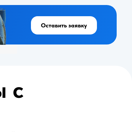
движимости