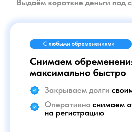
Снимаем обременения и 
максимально быстро
Закрываем долги
своими д
Оперативно
снимаем обре
на регистрацию
Получить консультацию