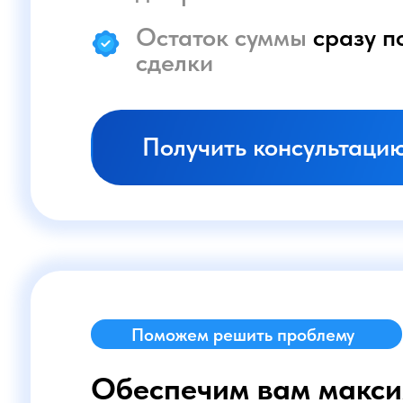
Поможем решить проблему
Обеспечим вам максимал
при минимальных сроках
Предложим
быстрое и выго
Просто
оставьте заявку на 
расскажет о процессе выку
Получить консультацию