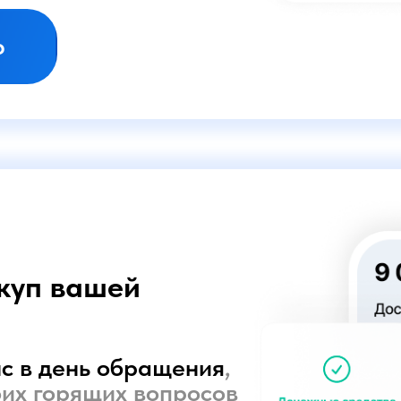
 вашей
день обращения
,
горящих вопросов
 регистрации